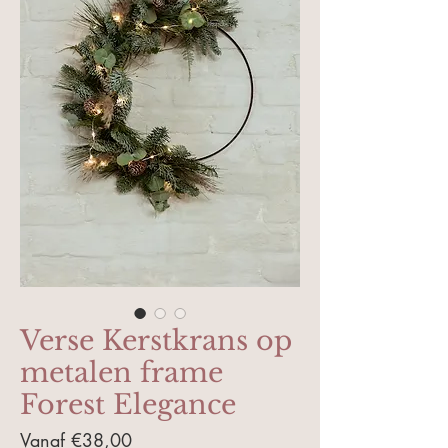
Verse Kerstkrans op
metalen frame
Forest Elegance
Verkoopprijs
Vanaf
€38,00