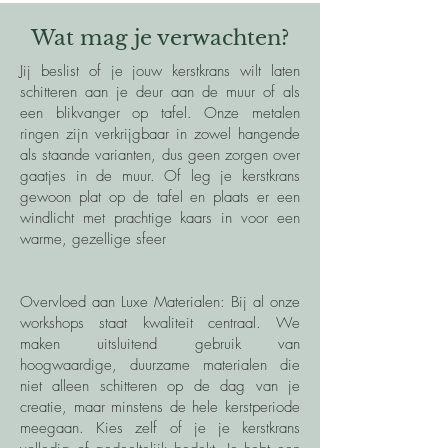
Wat mag je verwachten?
Jij beslist of je jouw kerstkrans wilt laten
schitteren aan je deur aan de muur of als
een blikvanger op tafel. Onze metalen
ringen zijn verkrijgbaar in zowel hangende
als staande varianten, dus geen zorgen over
gaatjes in de muur. Of leg je kerstkrans
gewoon plat op de tafel en plaats er een
windlicht met prachtige kaars in voor een
warme, gezellige sfeer
Overvloed aan Luxe Materialen: Bij al onze
workshops staat kwaliteit centraal. We
maken uitsluitend gebruik van
hoogwaardige, duurzame materialen die
niet alleen schitteren op de dag van je
creatie, maar minstens de hele kerstperiode
meegaan. Kies zelf of je je kerstkrans