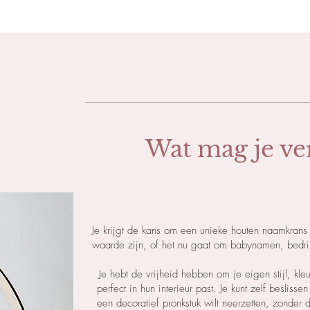
Wat mag je ve
Je krijgt de kans om een unieke houten naamkran
waarde zijn, of het nu gaat om babynamen, bedrijfs
Je hebt de vrijheid hebben om je eigen stijl, kle
perfect in hun interieur past. Je kunt zelf besliss
een decoratief pronkstuk wilt neerzetten, zonder