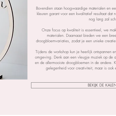
Bovendien staan hoogwaardige materialen en een
kleuren garant voor een kwalitatief resultaat dat
nog lang zal schi
Onze focus op kwaliteit is essentieel, we mak
materialen. Daarnaast bieden we een bree
droogbloemvariaties, zodat je een unieke creatie 
Tijdens de workshop kun je heerlijk ontspannen e
omgeving. Denk aan een vleugje muziek op de ac
en de allermooiste droogbloemen in de andere. K
gelegenheid voor creativiteit, maar is ook
BEKIJK DE KALE