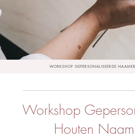
Liever een
WORKSHOP GEPERSONALISEERDE NAAMK
Workshop Geperso
Houten Naam