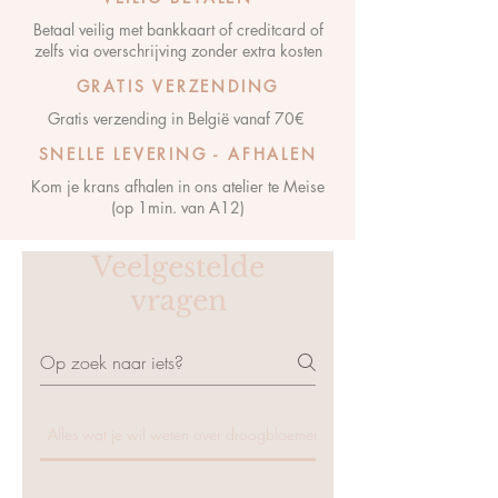
Betaal veilig met bankkaart of creditcard of
zelfs via overschrijving zonder extra kosten
GRATIS VERZENDING
Gratis verzending in België vanaf 70€
SNELLE LEVERING - AFHALEN
Kom je krans afhalen in ons atelier te Meise
(op 1min. van A12)
Veelgestelde
vragen
Alles wat je wil weten over droogbloemen