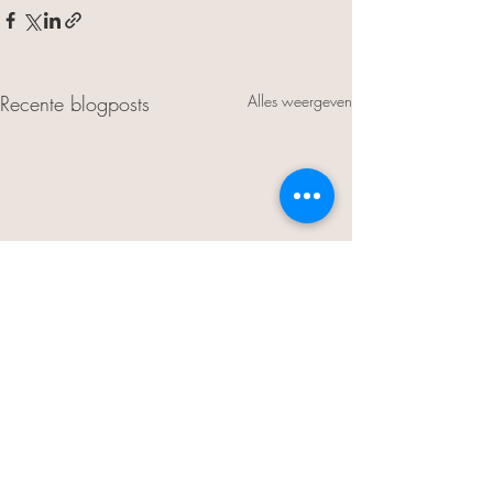
Recente blogposts
Alles weergeven