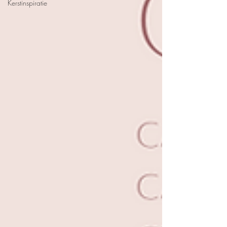
Kerstinspiratie