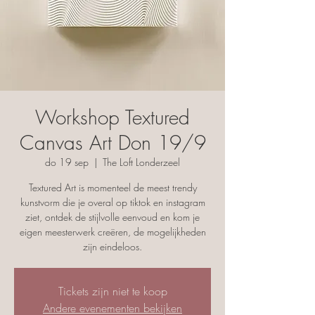
Workshop Textured
Canvas Art Don 19/9
do 19 sep
  |  
The Loft Londerzeel
Textured Art is momenteel de meest trendy
kunstvorm die je overal op tiktok en instagram
ziet, ontdek de stijlvolle eenvoud en kom je
eigen meesterwerk creëren, de mogelijkheden
zijn eindeloos.
Tickets zijn niet te koop
Andere evenementen bekijken