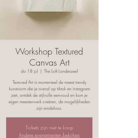
Workshop Textured
Canvas Art
do 18 jul
  |  
The Loft Londerzeel
Textured Art is momenteel de meest trendy
kunstvorm die je overal op tiktok en instagram
ziet, ontdek de stijlvolle eenvoud en kom je
eigen meesterwerk creëren, de mogelijkheden
zijn eindeloos.
Tickets zijn niet te koop
Andere evenementen bekijken