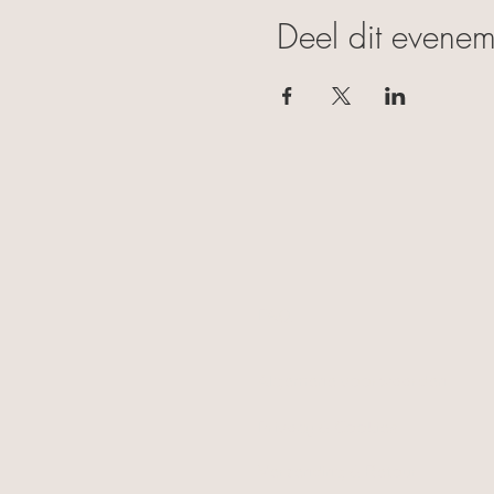
Deel dit evenem
FAQ
Algemene voorwaarden
Privacy & Cookies
Verzending & Retour