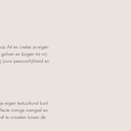
s Art en creëer je eigen 
golven en bogen tot vrij 
j jouw persoonlijkheid en 
 je eigen textuurkunst kunt 
rfecte romige mengsel en 
af te wisselen tussen de 