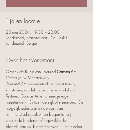
Tijd en locatie
28 mei 2024, 19:30 – 22:00
Londerzeel, Stationstraat 50c 1840
Londerzeel, België
Over het evenement
Ontdek de Kunst van 
Textured Canvas Art
: 
Creëer Jouw Meesterwerk!
Textured Art
 is momenteel de meest trendy 
kunstvorm, ontdek onze unieke workshop 
Textured Canvas Art en creëer je eigen 
meesterwerk. Ontdek de stijlvolle eenvoud. De 
mogelijkheden zijn eindeloos, van 
minimalistische golven en bogen tot vrij 
vloeiende bladeren of ingewikkelde 
bloemblaadjes, bloemmotieven,.... Er is zeker 