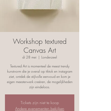
Workshop textured
Canvas Art
di 28 mei
  |  
Londerzeel
Textured Art is momenteel de meest trendy
kunstvorm die je overal op tiktok en instagram
ziet, ontdek de stijlvolle eenvoud en kom je
eigen meesterwerk creëren, de mogelijkheden
zijn eindeloos.
Tickets zijn niet te koop
Andere evenementen bekijken