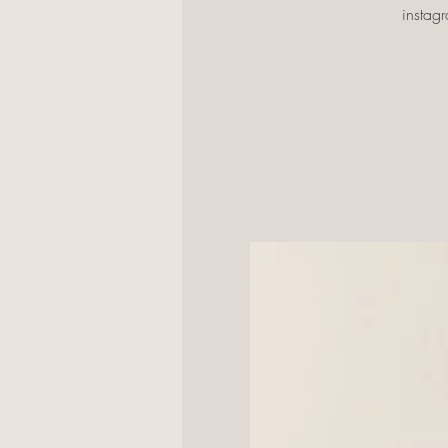
instag