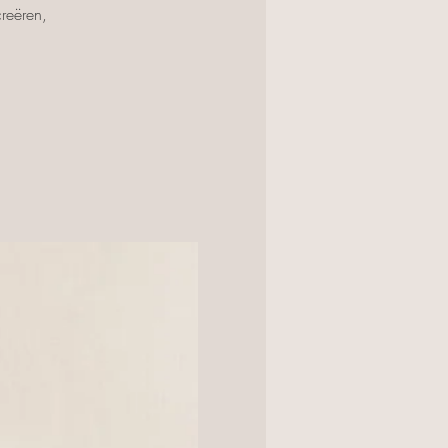
reëren,