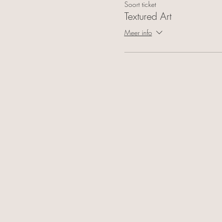
Soort ticket
Textured Art
Meer info