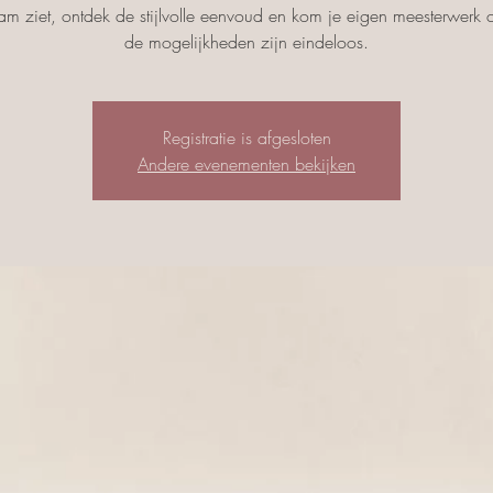
ram ziet, ontdek de stijlvolle eenvoud en kom je eigen meesterwerk c
de mogelijkheden zijn eindeloos.
Registratie is afgesloten
Andere evenementen bekijken