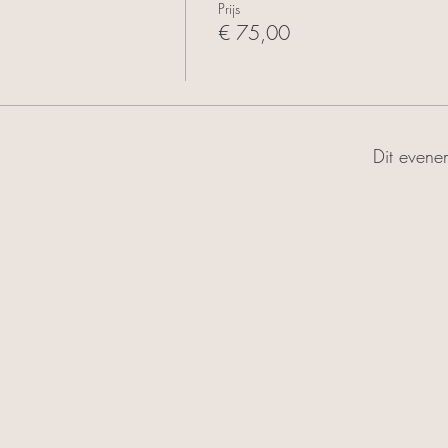
Prijs
€ 75,00
Dit evenem