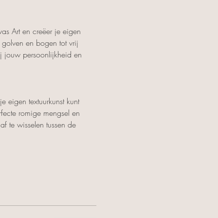
s Art en creëer je eigen 
golven en bogen tot vrij 
j jouw persoonlijkheid en 
 je eigen textuurkunst kunt 
rfecte romige mengsel en 
af te wisselen tussen de 