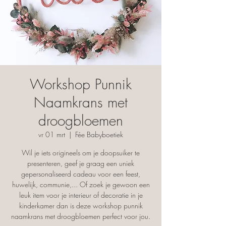
Workshop Punnik
Naamkrans met
droogbloemen
vr 01 mrt
  |  
Fée Babyboetiek
Wil je iets origineels om je doopsuiker te
presenteren, geef je graag een uniek
gepersonaliseerd cadeau voor een feest,
huwelijk, communie,... Of zoek je gewoon een
leuk item voor je interieur of decoratie in je
kinderkamer dan is deze workshop punnik
naamkrans met droogbloemen perfect voor jou.