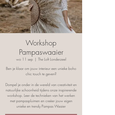
Workshop
Pampaswaaier
wo 11 sep
  |  
The Loft Londerzeel
Ben je klaar om jouw interieur een unieke boho
chic touch te geven?
Dompel je onder in de wereld van creativiteit en
natuurlijke schoonheid tijdens onze inspirerende
workshop. Leer de technieken van het werken
met pampaspluimen en creëer jouw eigen
unieke en trendy Pampas Waaier