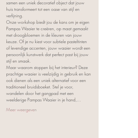
samen een uniek decoratief object dat jouw 
huis transformeert tot een oase van stijl en 
verfijning.
Onze workshop biedt jou de kans om je eigen 
Pampas Waaier te creëren, op maat gemaakt 
met droogbloemen in de kleuren van jouw 
keuze. Of je nu kiest voor subtiele pasteltinten 
of levendige accenten, jouw waaier wordt een 
persoonlijk kunstwerk dat perfect past bij jouw 
stijl en smaak.
Maar waarom stoppen bij het interieur? Deze 
prachtige waaier is veelzijdig in gebruik en kan 
ook dienen als een uniek alternatief voor een 
traditioneel bruidsboeket. Stel je voor, 
wandelen door het gangpad met een 
weelderige Pampas Waaier in je hand,…
Meer weergeven