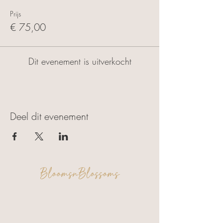
Prijs
€ 75,00
Dit evenement is uitverkocht
Deel dit evenement
BloomsnBlossoms
FAQ
Algemene voorwaarden