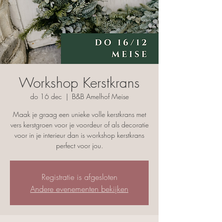
Workshop Kerstkrans
do 16 dec
  |  
B&B Amelhof Meise
Maak je graag een unieke volle kerstkrans met
vers kerstgroen voor je voordeur of als decoratie
voor in je interieur dan is workshop kerstkrans
perfect voor jou.
Registratie is afgesloten
Andere evenementen bekijken