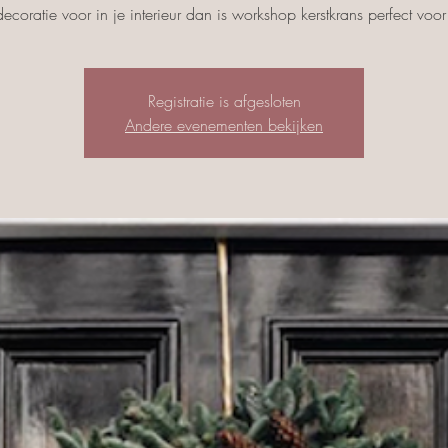
decoratie voor in je interieur dan is workshop kerstkrans perfect voor
Registratie is afgesloten
Andere evenementen bekijken