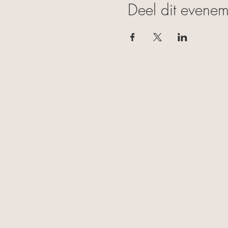
Deel dit evenem
FAQ
Algemene voorwaarden
Privacy & Cookies
Verzending & Retour