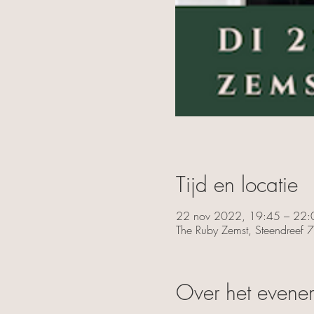
Tijd en locatie
22 nov 2022, 19:45 – 22:
The Ruby Zemst, Steendreef 
Over het evene