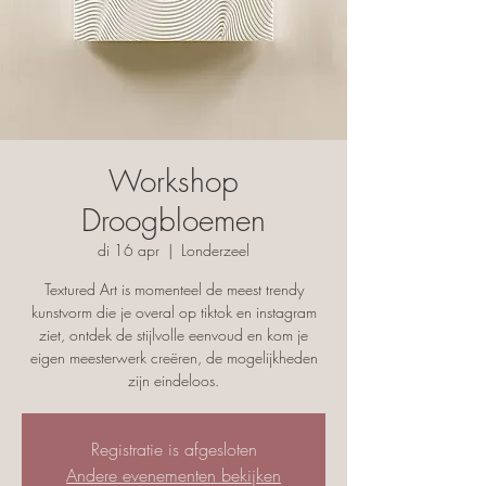
Workshop
Droogbloemen
di 16 apr
  |  
Londerzeel
Textured Art is momenteel de meest trendy
kunstvorm die je overal op tiktok en instagram
ziet, ontdek de stijlvolle eenvoud en kom je
eigen meesterwerk creëren, de mogelijkheden
zijn eindeloos.
Registratie is afgesloten
Andere evenementen bekijken