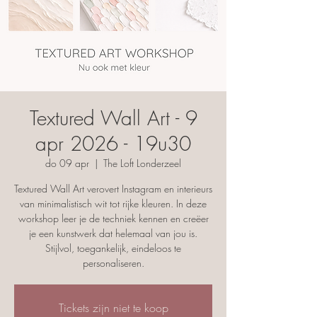
Textured Wall Art - 9
apr 2026 - 19u30
do 09 apr
  |  
The Loft Londerzeel
Textured Wall Art verovert Instagram en interieurs
van minimalistisch wit tot rijke kleuren. In deze
workshop leer je de techniek kennen en creëer
je een kunstwerk dat helemaal van jou is.
Stijlvol, toegankelijk, eindeloos te
personaliseren.
Tickets zijn niet te koop