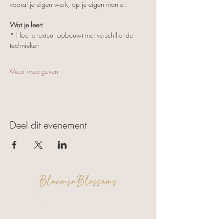
vooral je eigen werk, op je eigen manier.
Wat je leert
* Hoe je textuur opbouwt met verschillende 
technieken
Meer weergeven
Deel dit evenement
BloomsnBlossoms
FAQ