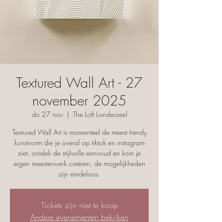
Textured Wall Art - 27
november 2025
do 27 nov
  |  
The Loft Londerzeel
Textured Wall Art is momenteel de meest trendy
kunstvorm die je overal op tiktok en instagram
ziet, ontdek de stijlvolle eenvoud en kom je
eigen meesterwerk creëren, de mogelijkheden
zijn eindeloos.
Tickets zijn niet te koop
Andere evenementen bekijken