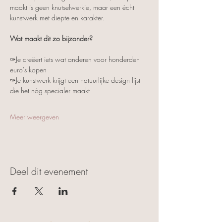
maakt is geen knutselwerkje, maar een écht 
kunstwerk met diepte en karakter.
Wat maakt dit zo bijzonder?
✑Je creëert iets wat anderen voor honderden 
euro's kopen
✑Je kunstwerk krijgt een natuurlijke design lijst 
die het nóg specialer maakt
Meer weergeven
Deel dit evenement