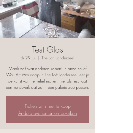
Test Glas
di 29 jul
  |  
The Loft Londerzeel
Maak zelf wat anderen kopen! In onze Relief
Wall Art Workshop in The Loft Londerzeel leer je
de kunst van het reliëf maken, met als resultaat
Tickets zijn niet te koop
Andere evenementen bekijken