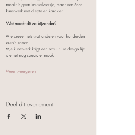
maakt is geen knutselwerkje, maar een écht 
kunstwerk met diepte en karakter.
Wat maakt dit zo bijzonder?
✑Je creëert iets wat anderen voor honderden 
euro's kopen
✑Je kunstwerk krijgt een natuurlijke design lijst 
die het nóg specialer maakt
Meer weergeven
Deel dit evenement