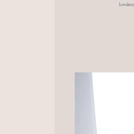
Londerz