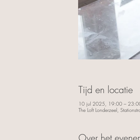
Tijd en locatie
10 jul 2025, 19:00 – 23:0
The Loft Londerzeel, Stations
Over het evene