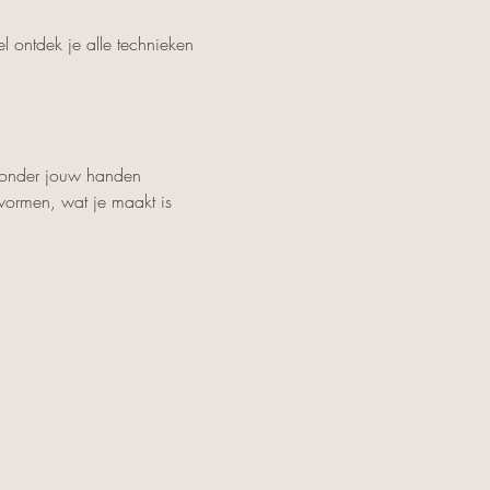
l ontdek je alle technieken 
t onder jouw handen 
 vormen, wat je maakt is 