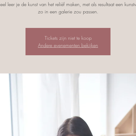
eel leer je de kunst van het reliëf maken, met als resultaat een kunst
Tickets zijn niet te koop
Andere evenementen bekijken