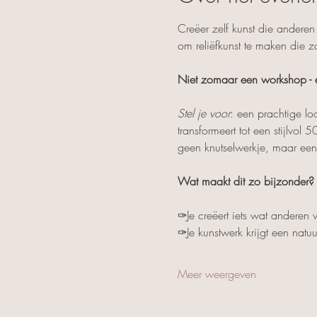
Creëer zelf kunst die anderen
om reliëfkunst te maken die z
Niet zomaar een workshop - 
Stel je voor
: een prachtige lo
transformeert tot een stijlvol
geen knutselwerkje, maar een 
Wat maakt dit zo bijzonder?
✑Je creëert iets wat anderen
✑Je kunstwerk krijgt een natuu
Meer weergeven