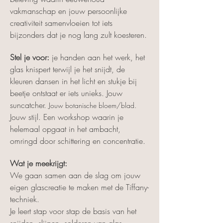
vakmanschap en jouw persoonlijke 
creativiteit samenvloeien tot iets 
bijzonders dat je nog lang zult koesteren.
Stel je voor:
 je handen aan het werk, het 
glas knispert terwijl je het snijdt, de 
kleuren dansen in het licht en stukje bij 
beetje ontstaat er iets unieks. Jouw 
suncatcher. 
Jouw botanische bloem/blad.
Jouw stijl. Een workshop waarin je 
helemaal opgaat in het ambacht, 
omringd door schittering en concentratie.
Wat je meekrijgt:
We gaan samen aan de slag om jouw 
eigen glascreatie te maken met de Tiffany-
techniek.  
Je leert stap voor stap de basis van het 
snijden, slijpen, solderen van glas.