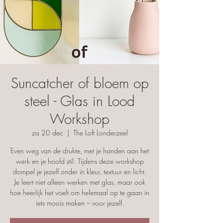
Suncatcher of bloem op
steel - Glas in Lood
Workshop
za 20 dec
  |  
The Loft Londerzeel
Even weg van de drukte, met je handen aan het
werk en je hoofd stil. Tijdens deze workshop
dompel je jezelf onder in kleur, textuur en licht.
Je leert niet alleen werken met glas, maar ook
hoe heerlijk het voelt om helemaal op te gaan in
iets moois maken – voor jezelf.