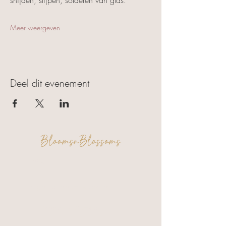
Meer weergeven
Deel dit evenement
BloomsnBlossoms
FAQ
Algemene voorwaarden
Privacy & Cookies