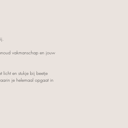
j.
uwenoud vakmanschap en jouw 
 licht en stukje bij beetje 
waarin je helemaal opgaat in 