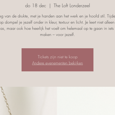
do 18 dec
  |  
The Loft Londerzeel
g van de drukte, met je handen aan het werk en je hoofd stil. Tijd
p dompel je jezelf onder in kleur, textuur en licht. Je leert niet allee
las, maar ook hoe heerlijk het voelt om helemaal op te gaan in iets
maken – voor jezelf.
Tickets zijn niet te koop
Andere evenementen bekijken