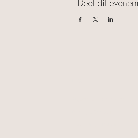
Deel dit evenem
FAQ
Algemene voorwaarden
Privacy & Cookies
Verzending & Retour