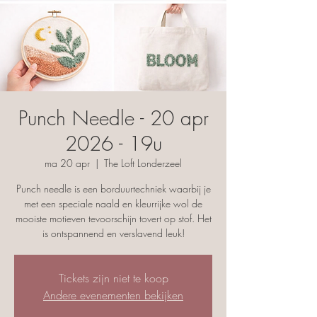
Punch Needle - 20 apr
2026 - 19u
ma 20 apr
  |  
The Loft Londerzeel
Punch needle is een borduurtechniek waarbij je
met een speciale naald en kleurrijke wol de
mooiste motieven tevoorschijn tovert op stof. Het
is ontspannend en verslavend leuk!
Tickets zijn niet te koop
Andere evenementen bekijken