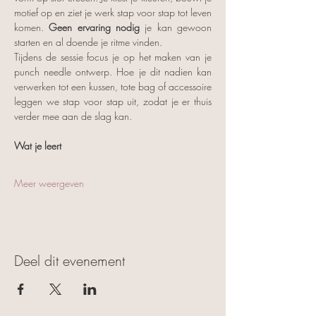
motief op en ziet je werk stap voor stap tot leven 
komen. 
Geen ervaring nodig
 je kan gewoon 
starten en al doende je ritme vinden.
Tijdens de sessie focus je op het maken van je 
punch needle ontwerp. Hoe je dit nadien kan 
verwerken tot een kussen, tote bag of accessoire 
leggen we stap voor stap uit, zodat je er thuis 
verder mee aan de slag kan.
Wat je leert
Meer weergeven
Deel dit evenement