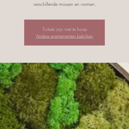
verschillende mossen en vormen.
Tickets zijn niet te koop
Andere evenementen bekijken