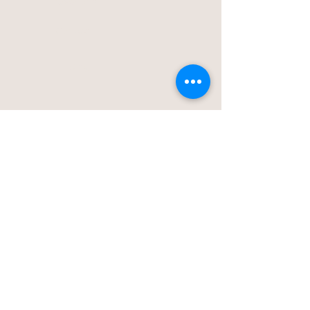
Over ons
Contact
Blog
Stationstraat 50c - Londerzeel
Op Afspraak
0477-203323
hello@bloomsnblossoms.be
© 2025 BloomsnBlossoms. Alle rechten
voorbehouden.