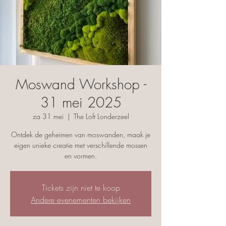
Moswand Workshop -
31 mei 2025
za 31 mei
  |  
The Loft Londerzeel
Ontdek de geheimen van moswanden, maak je
eigen unieke creatie met verschillende mossen
en vormen.
Tickets zijn niet te koop
Andere evenementen bekijken