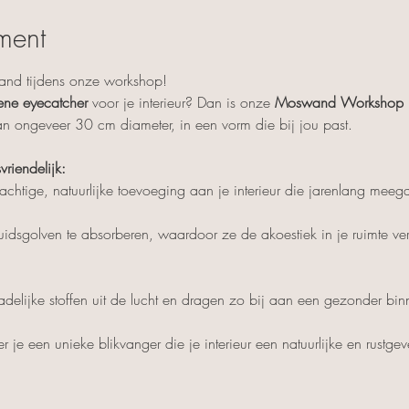
ment
and tijdens onze workshop!
ene eyecatcher
 voor je interieur? Dan is onze 
Moswand Workshop
n ongeveer 30 cm diameter, in een vorm die bij jou past.
iendelijk:
chtige, natuurlijke toevoeging aan je interieur die jarenlang mee
adelijke stoffen uit de lucht en dragen zo bij aan een gezonder bin
je een unieke blikvanger die je interieur een natuurlijke en rustgeve