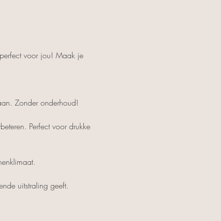
 perfect voor jou! Maak je 
gaan. Zonder onderhoud!
nenklimaat.
nde uitstraling geeft.