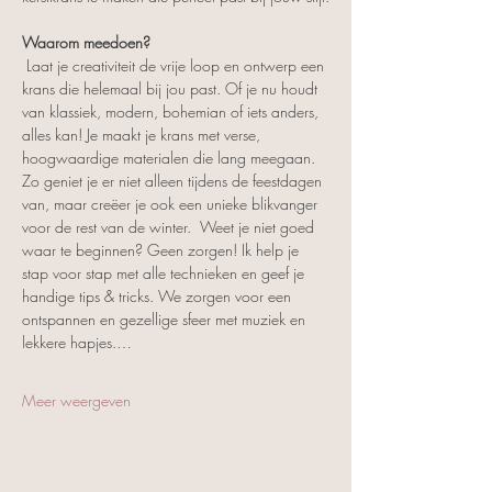
Waarom meedoen?
 Laat je creativiteit de vrije loop en ontwerp een 
krans die helemaal bij jou past. Of je nu houdt 
van klassiek, modern, bohemian of iets anders, 
alles kan! Je maakt je krans met verse, 
hoogwaardige materialen die lang meegaan. 
Zo geniet je er niet alleen tijdens de feestdagen 
van, maar creëer je ook een unieke blikvanger 
voor de rest van de winter.  Weet je niet goed 
waar te beginnen? Geen zorgen! Ik help je 
stap voor stap met alle technieken en geef je 
handige tips & tricks. We zorgen voor een 
ontspannen en gezellige sfeer met muziek en 
lekkere hapjes.…
Meer weergeven