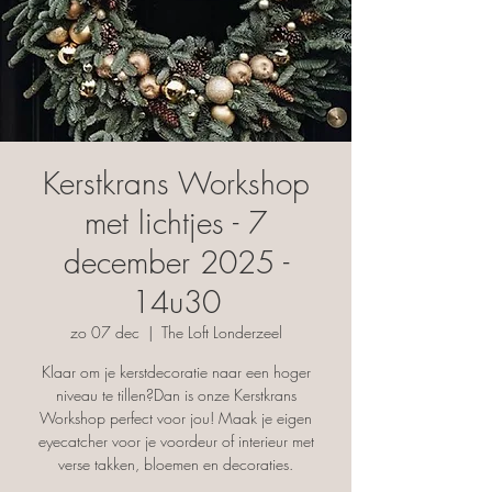
Kerstkrans Workshop
met lichtjes - 7
december 2025 -
14u30
zo 07 dec
  |  
The Loft Londerzeel
Klaar om je kerstdecoratie naar een hoger
niveau te tillen?Dan is onze Kerstkrans
Workshop perfect voor jou! Maak je eigen
eyecatcher voor je voordeur of interieur met
verse takken, bloemen en decoraties.