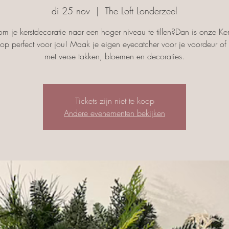
di 25 nov
  |  
The Loft Londerzeel
om je kerstdecoratie naar een hoger niveau te tillen?Dan is onze Ker
p perfect voor jou! Maak je eigen eyecatcher voor je voordeur of i
met verse takken, bloemen en decoraties.
Tickets zijn niet te koop
Andere evenementen bekijken