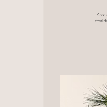
Klaar 
Worksho