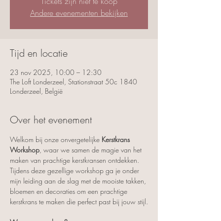
Tickets zijn niet te koop
Andere evenementen bekijken
Tijd en locatie
23 nov 2025, 10:00 – 12:30
The Loft Londerzeel, Stationstraat 50c 1840
Londerzeel, België
Over het evenement
Welkom bij onze onvergetelijke 
Kerstkrans 
Workshop
, waar we samen de magie van het 
maken van prachtige kerstkransen ontdekken.
Tijdens deze gezellige workshop ga je onder 
mijn leiding aan de slag met de mooiste takken, 
bloemen en decoraties om een prachtige 
kerstkrans te maken die perfect past bij jouw stijl.