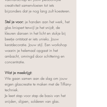
creativiteit samenvloeien tot iets 
bijzonders dat je nog lang zult koesteren.
Stel je voor:
 je handen aan het werk, het 
glas knispert terwijl je het snijdt, de 
kleuren dansen in het licht en stukje bij 
beetje ontstaat er iets unieks. Jouw 
kerstdecoratie. Jouw stijl. Een workshop 
waarin je helemaal opgaat in het 
ambacht, omringd door schittering en 
concentratie.
Wat je meekrijgt:
We gaan samen aan de slag om jouw 
eigen glascreatie te maken met de Tiffany-
techniek.  
Je leert stap voor stap de basis van het 
snijden, slijpen, solderen van glas.