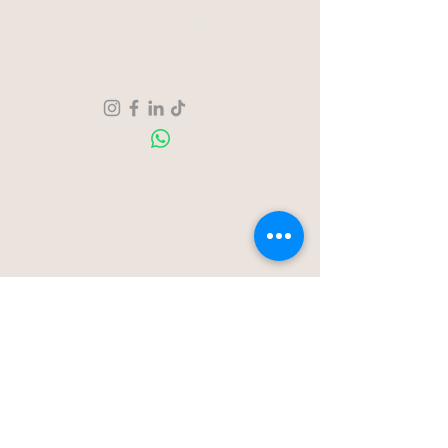
trots op te zijn.
Verzending & Retour
Over ons
Contact
Blog
Stationstraat 50c - Londerzeel
Op Afspraak
0477-203323
hello@bloomsnblossoms.be