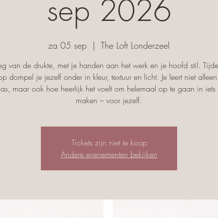
sep 2026
za 05 sep
  |  
The Loft Londerzeel
g van de drukte, met je handen aan het werk en je hoofd stil. Tijd
p dompel je jezelf onder in kleur, textuur en licht. Je leert niet allee
las, maar ook hoe heerlijk het voelt om helemaal op te gaan in iets
maken – voor jezelf.
Tickets zijn niet te koop
Andere evenementen bekijken