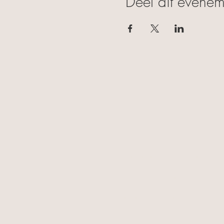
Deel dit evenem
FAQ
Algemene voorwaarden
Privacy & Cookies
Verzending & Retour