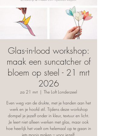
Glas-in-lood workshop:
maak een suncatcher of
bloem op steel - 21 mrt
2026
za 21 mrt
  |  
The Loft Londerzeel
Even weg van de drukte, met je handen aan het
werk en je hoofd stil. Tijdens deze workshop
dompel je jezelf onder in kleur, textuur en licht.
Je leert niet alleen werken met glas, maar ook
hoe heerlijk het voelt om helemaal op te gaan in
iets moois maken – voor jezelf.