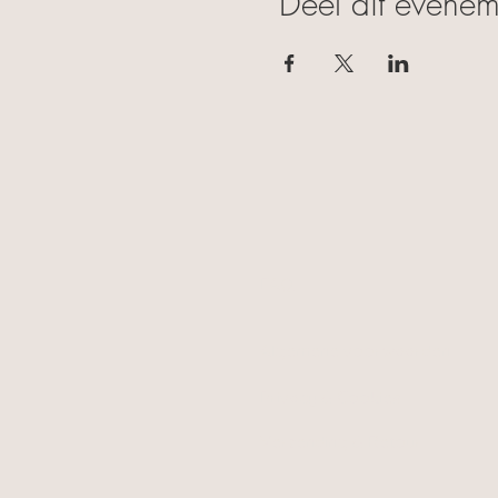
Deel dit evenem
FAQ
Algemene voorwaarden
Privacy & Cookies
Verzending & Retour