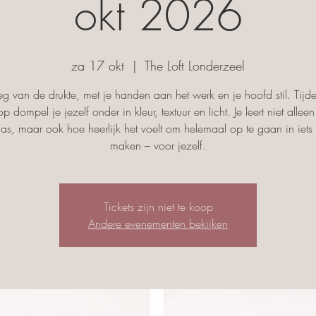
okt 2026
za 17 okt
  |  
The Loft Londerzeel
g van de drukte, met je handen aan het werk en je hoofd stil. Tijd
p dompel je jezelf onder in kleur, textuur en licht. Je leert niet allee
las, maar ook hoe heerlijk het voelt om helemaal op te gaan in iets
maken – voor jezelf.
Tickets zijn niet te koop
Andere evenementen bekijken