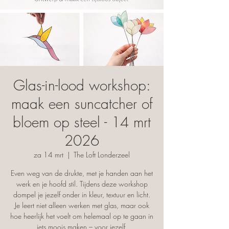
Glas-in-lood workshop:
maak een suncatcher of
bloem op steel - 14 mrt
2026
za 14 mrt
  |  
The Loft Londerzeel
Even weg van de drukte, met je handen aan het
werk en je hoofd stil. Tijdens deze workshop
dompel je jezelf onder in kleur, textuur en licht.
Je leert niet alleen werken met glas, maar ook
hoe heerlijk het voelt om helemaal op te gaan in
iets moois maken – voor jezelf.