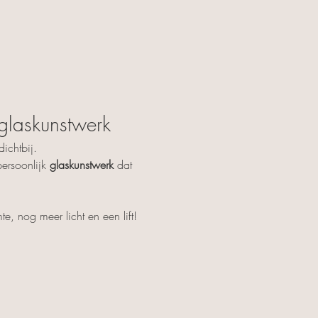
 glaskunstwerk
ichtbij.
ersoonlijk 
glaskunstwerk
 dat 
, nog meer licht en een lift!