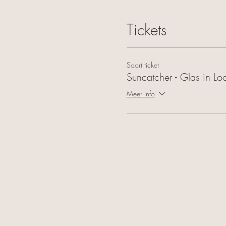
Tickets
Soort ticket
Suncatcher - Glas in Lo
Meer info