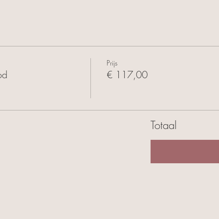
Prijs
od
€ 117,00
Totaal