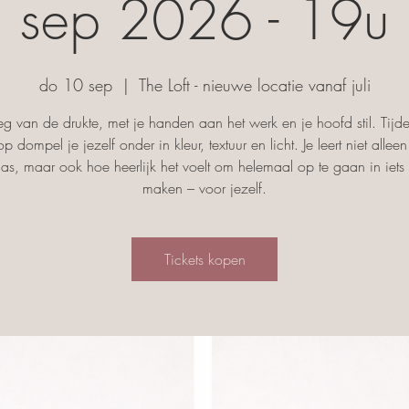
sep 2026 - 19u
do 10 sep
  |  
The Loft - nieuwe locatie vanaf juli
g van de drukte, met je handen aan het werk en je hoofd stil. Tijd
p dompel je jezelf onder in kleur, textuur en licht. Je leert niet allee
las, maar ook hoe heerlijk het voelt om helemaal op te gaan in iets
maken – voor jezelf.
Tickets kopen