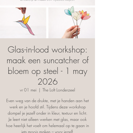
Glas-in-lood workshop:
maak een suncatcher of
bloem op steel - 1 may
2026
vr 01 mei
  |  
The Loft Londerzeel
Even weg van de drukte, met je handen aan het
werk en je hoofd stil. Tijdens deze workshop
dompel je jezelf onder in kleur, textuur en licht.
Je leert niet alleen werken met glas, maar ook
hoe heerlijk het voelt om helemaal op te gaan in
iets moois maken – voor jezelf.