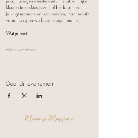
je aan je eigen meesterwerk, in strak wit, rijke 
kleuren (deze kies je zelf) of beide samen.
Je krijgt inspiratie en voorbeelden, maar maakt 
vooral je eigen werk, op je eigen manier.
Wat je leert
Meer weergeven
Deel dit evenement
BloomsnBlossoms
FAQ