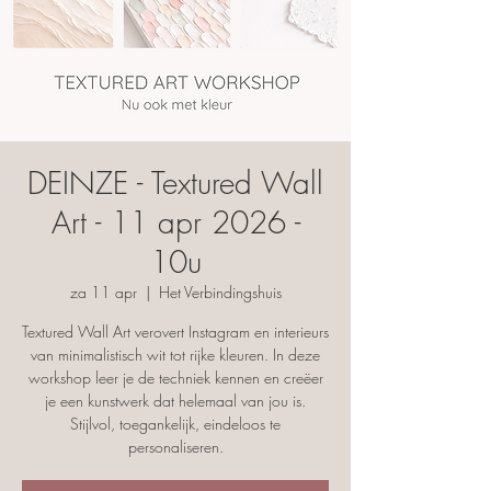
DEINZE - Textured Wall
Art - 11 apr 2026 -
10u
za 11 apr
  |  
Het Verbindingshuis
Textured Wall Art verovert Instagram en interieurs
van minimalistisch wit tot rijke kleuren. In deze
workshop leer je de techniek kennen en creëer
je een kunstwerk dat helemaal van jou is.
Stijlvol, toegankelijk, eindeloos te
personaliseren.