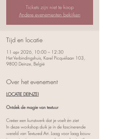
Tickets zijn niet te koop
Andere evenementen bekijken
Tijd en locatie
11 apr 2026, 10:00 – 12:30
Het Verbindingshuis, Karel Picquélaan 103,
9800 Deinze, België
Over het evenement
LOCATIE DEINZE!
Ontdek de magie van textuur
Creëer een kunstwerk dat je voelt én ziet
In deze workshop duik je in de fascinerende 
wereld van Textured Art. Laag voor laag bouw 